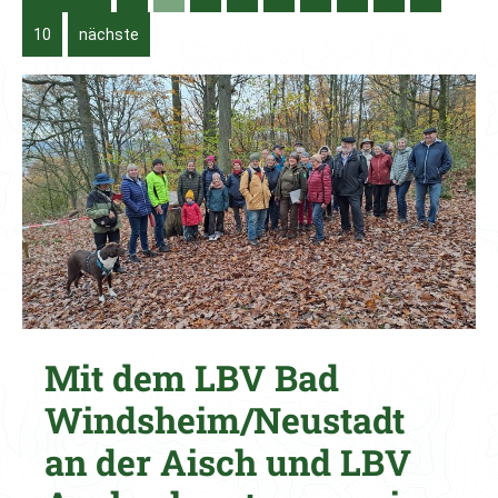
10
nächste
Mit dem LBV Bad
Windsheim/Neustadt
an der Aisch und LBV