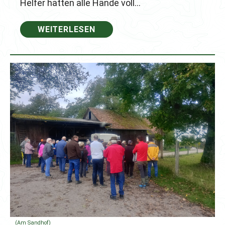
Helfer hatten alle Hände voll…
WEITERLESEN
(Am Sandhof)