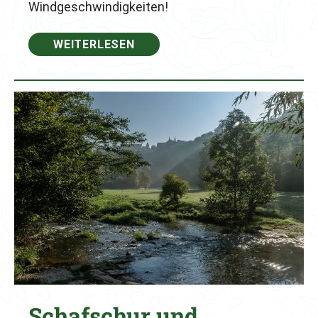
Windgeschwindigkeiten!
WEITERLESEN
Schafschur und