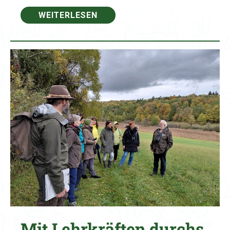
WEITERLESEN
Mit Lehrkräften durchs